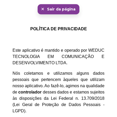
Privacy Policy
Sair da página
POLÍTICA DE PRIVACIDADE
Este aplicativo é mantido e operado por WEDUC
TECNOLOGIA EM COMUNICAÇÃO E
DESENVOLVIMENTO LTDA.
Nós coletamos e utilizamos alguns dados
pessoais que pertencem àqueles que utilizam
nosso aplicativo. Ao fazê-lo, agimos na qualidade
de
controlador
desses dados e estamos sujeitos
às disposições da Lei Federal n. 13.709/2018
(Lei Geral de Proteção de Dados Pessoais -
LGPD).